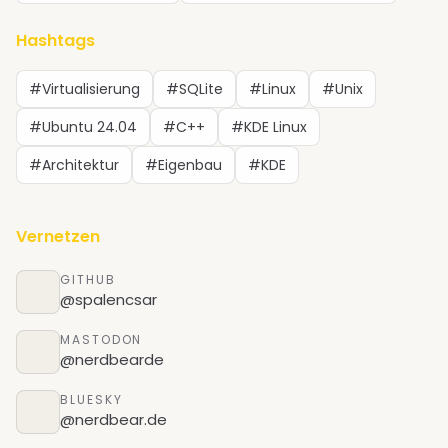
Hashtags
#Virtualisierung
#SQLite
#Linux
#Unix
#Ubuntu 24.04
#C++
#KDE Linux
#Architektur
#Eigenbau
#KDE
Vernetzen
GITHUB
@spalencsar
MASTODON
@nerdbearde
BLUESKY
@nerdbear.de