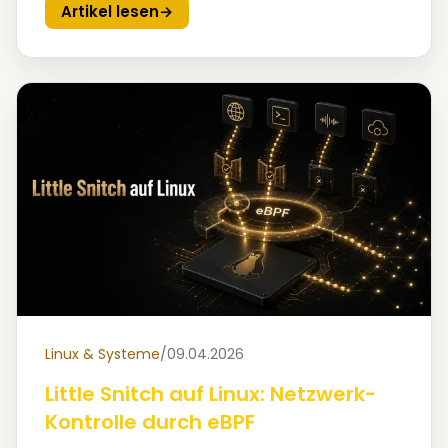
Artikel lesen
→
Linux & Systeme
/
09.04.2026
Little Snitch auf Linux: Netzwerk-
Kontrolle durch eBPF