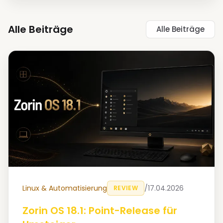
Alle Beiträge
Alle Beiträge
Linux & Automatisierung
/
17.04.2026
REVIEW
Zorin OS 18.1: Point-Release für