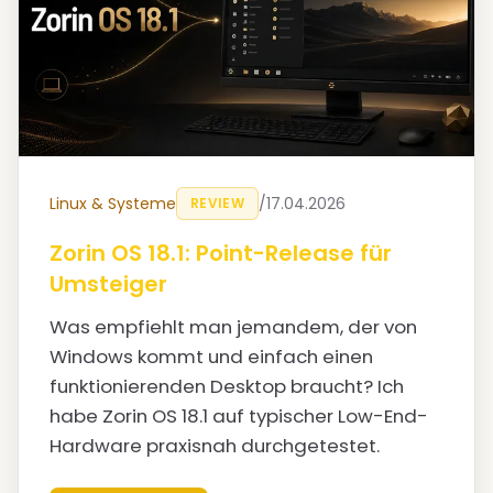
Linux & Systeme
/
17.04.2026
REVIEW
Zorin OS 18.1: Point-Release für
Umsteiger
Was empfiehlt man jemandem, der von
Windows kommt und einfach einen
funktionierenden Desktop braucht? Ich
habe Zorin OS 18.1 auf typischer Low-End-
Hardware praxisnah durchgetestet.