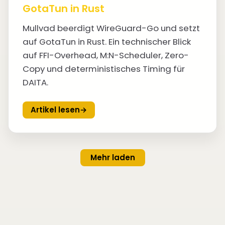
GotaTun in Rust
Mullvad beerdigt WireGuard-Go und setzt
auf GotaTun in Rust. Ein technischer Blick
auf FFI-Overhead, M:N-Scheduler, Zero-
Copy und deterministisches Timing für
DAITA.
Artikel lesen
→
Mehr laden