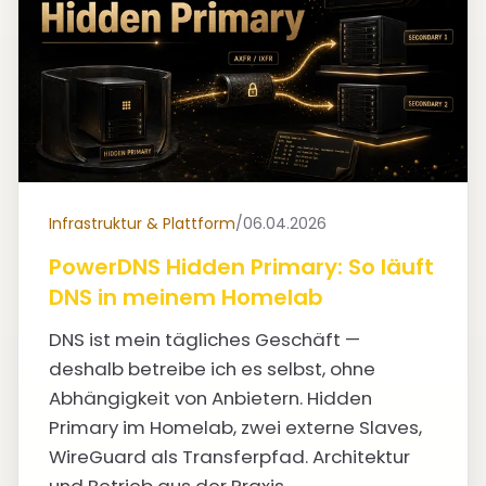
Infrastruktur & Plattform
/
06.04.2026
PowerDNS Hidden Primary: So läuft
DNS in meinem Homelab
DNS ist mein tägliches Geschäft —
deshalb betreibe ich es selbst, ohne
Abhängigkeit von Anbietern. Hidden
Primary im Homelab, zwei externe Slaves,
WireGuard als Transferpfad. Architektur