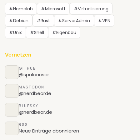
#Homelab
#Microsoft
#Virtualisierung
#Debian
#Rust
#ServerAdmin
#VPN
#Unix
#Shell
#Eigenbau
Vernetzen
GITHUB
@spalencsar
MASTODON
@nerdbearde
BLUESKY
@nerdbear.de
RSS
Neue Einträge abonnieren