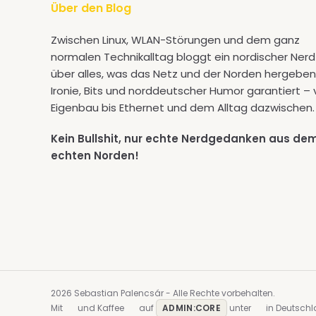
Über den Blog
Zwischen Linux, WLAN-Störungen und dem ganz
normalen Technikalltag bloggt ein nordischer Nerd
über alles, was das Netz und der Norden hergeben
Ironie, Bits und norddeutscher Humor garantiert –
Eigenbau bis Ethernet und dem Alltag dazwischen.
Kein Bullshit, nur echte Nerdgedanken aus de
echten Norden!
2026 Sebastian Palencsár - Alle Rechte vorbehalten.
Mit
und Kaffee
auf
ADMIN:CORE
unter
in Deutschl