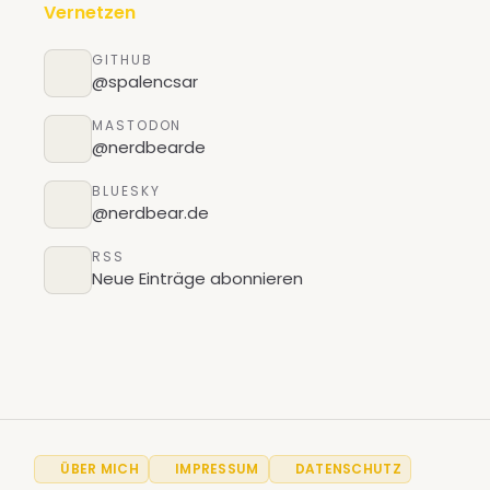
Vernetzen
GITHUB
@spalencsar
MASTODON
@nerdbearde
BLUESKY
@nerdbear.de
RSS
Neue Einträge abonnieren
ÜBER MICH
IMPRESSUM
DATENSCHUTZ