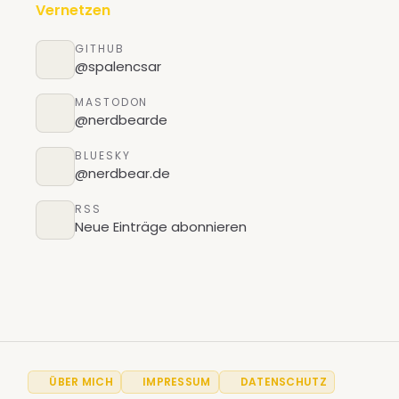
Vernetzen
GITHUB
@spalencsar
MASTODON
@nerdbearde
BLUESKY
@nerdbear.de
RSS
Neue Einträge abonnieren
ÜBER MICH
IMPRESSUM
DATENSCHUTZ