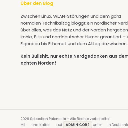
Über den Blog
Zwischen Linux, WLAN-Störungen und dem ganz
normalen Technikalltag bloggt ein nordischer Nerd
über alles, was das Netz und der Norden hergeben
Ironie, Bits und norddeutscher Humor garantiert –
Eigenbau bis Ethernet und dem Alltag dazwischen.
Kein Bullshit, nur echte Nerdgedanken aus de
echten Norden!
2026 Sebastian Palencsár - Alle Rechte vorbehalten.
Mit
und Kaffee
auf
ADMIN:CORE
unter
in Deutschl