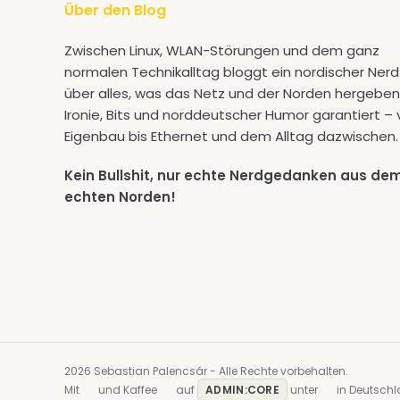
Über den Blog
Zwischen Linux, WLAN-Störungen und dem ganz
normalen Technikalltag bloggt ein nordischer Nerd
über alles, was das Netz und der Norden hergeben
Ironie, Bits und norddeutscher Humor garantiert –
Eigenbau bis Ethernet und dem Alltag dazwischen.
Kein Bullshit, nur echte Nerdgedanken aus de
echten Norden!
2026 Sebastian Palencsár - Alle Rechte vorbehalten.
Mit
und Kaffee
auf
ADMIN:CORE
unter
in Deutschl