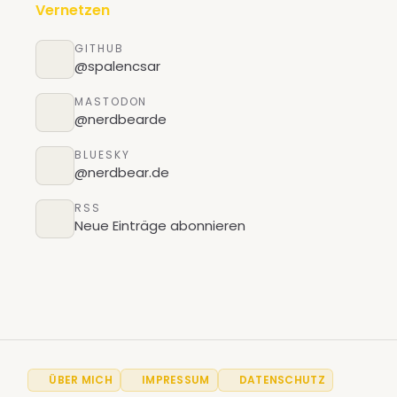
Vernetzen
GITHUB
@spalencsar
MASTODON
@nerdbearde
BLUESKY
@nerdbear.de
RSS
Neue Einträge abonnieren
ÜBER MICH
IMPRESSUM
DATENSCHUTZ