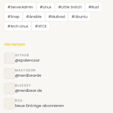
#ServerAdmin
#Linux
#Little Snitch
#Rust
#Snap
#Ansible
#Mullvad
#Ubuntu
#Arch Linux
#XFCE
Vernetzen
GITHUB
@spalencsar
MASTODON
@nerdbearde
BLUESKY
@nerdbear.de
RSS
Neue Einträge abonnieren